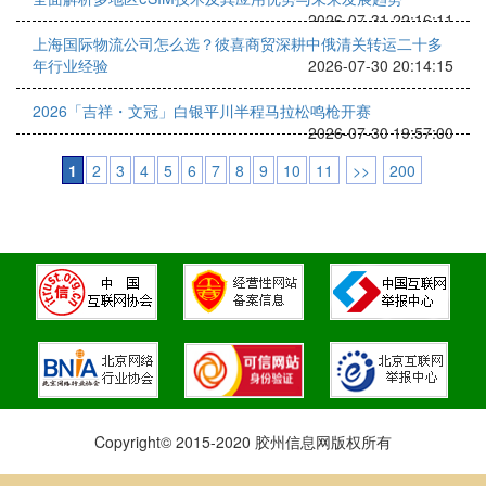
2026-07-31 22:16:11
上海国际物流公司怎么选？彼喜商贸深耕中俄清关转运二十多
年行业经验
2026-07-30 20:14:15
2026「吉祥・文冠」白银平川半程马拉松鸣枪开赛
2026-07-30 19:57:00
1
2
3
4
5
6
7
8
9
10
11
>>
200
Copyright© 2015-2020 胶州信息网版权所有