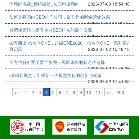
询预约电话_预约微信_久匠电话预约
2026-07-03 18:54:40
如何选择国内GEO推广公司，提升您的网络营销效果
2026-07-02 16:06:27
合肥律师站：提升企业SEO排名的最佳实践
2026-07-02 16:03:33
破界而出 扬名立ONE，超级ONE2026「扬名立ONE」系列赛7
月启幕
2026-07-02 15:48:18
全方位解析爱丫爱丫影院：观影体验的新时代选择
2026-07-02 17:46:36
6090新视觉：引领新一代视觉文化的创新与变革
2026-07-02 17:41:52
<<
1
2
3
4
5
6
7
8
9
10
11
>>
200