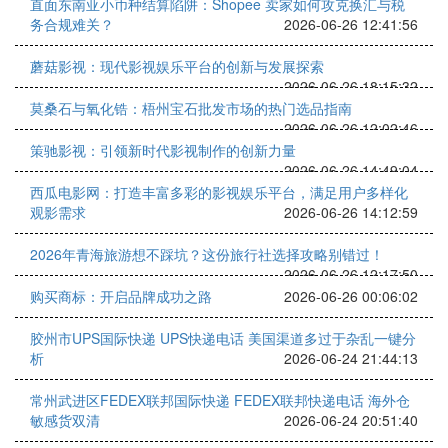
直面东南亚小币种结算陷阱：Shopee 卖家如何攻克换汇与税
务合规难关？
2026-06-26 12:41:56
蘑菇影视：现代影视娱乐平台的创新与发展探索
2026-06-26 18:15:32
莫桑石与氧化锆：梧州宝石批发市场的热门选品指南
2026-06-26 12:02:46
策驰影视：引领新时代影视制作的创新力量
2026-06-26 14:49:04
西瓜电影网：打造丰富多彩的影视娱乐平台，满足用户多样化
观影需求
2026-06-26 14:12:59
2026年青海旅游想不踩坑？这份旅行社选择攻略别错过！
2026-06-26 12:17:50
购买商标：开启品牌成功之路
2026-06-26 00:06:02
‌胶州市UPS国际快递 UPS快递电话 美国渠道多过于杂乱一键分
析
2026-06-24 21:44:13
常州武进区FEDEX联邦国际快递 FEDEX联邦快递电话 海外仓
敏感货双清
2026-06-24 20:51:40