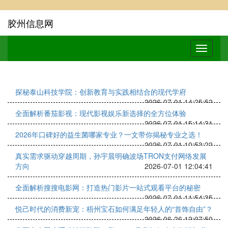
胶州信息网
探秘泰山科技学院：创新教育与实践相结合的现代学府
2026-07-01 14:25:52
全面解析番茄影视：现代影视娱乐新选择的全方位体验
2026-07-01 15:14:31
2026年口碑好的益生菌哪家专业？一文带你揭秘专业之选！
2026-07-01 10:53:22
真实需求驱动穿越周期，孙宇晨明确波场TRON支付网络发展
方向
2026-07-01 12:04:41
全面解析搜搜电影网：打造热门影片一站式观看平台的秘密
2026-07-01 11:54:35
悦己时代的消费新宠：梧州宝石如何满足年轻人的“首饰自由”？
2026-06-26 12:07:50