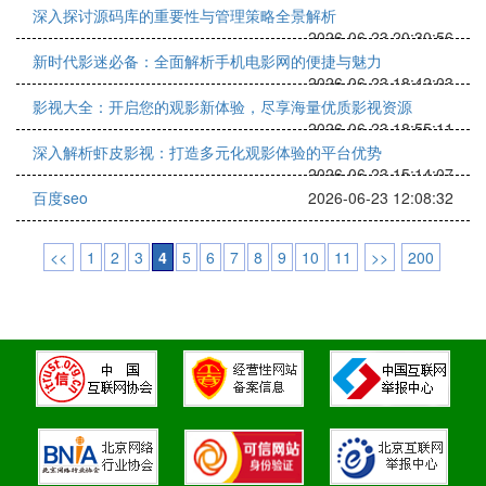
深入探讨源码库的重要性与管理策略全景解析
2026-06-23 20:30:56
新时代影迷必备：全面解析手机电影网的便捷与魅力
2026-06-23 18:42:03
影视大全：开启您的观影新体验，尽享海量优质影视资源
2026-06-23 18:55:11
深入解析虾皮影视：打造多元化观影体验的平台优势
2026-06-23 15:14:07
百度seo
2026-06-23 12:08:32
<<
1
2
3
4
5
6
7
8
9
10
11
>>
200