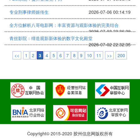
专业刑事律师姬传生
2026-07-06 00:14:19
全方位解析八哥电影网：丰富资源与观影体验的完美结合
2026-07-03 23:36:39
青丝影院：缔造观影新体验的数字文化殿堂
2026-07-02 22:32:35
<<
1
2
3
4
5
6
7
8
9
10
11
>>
200
Copyright© 2015-2020 胶州信息网版权所有