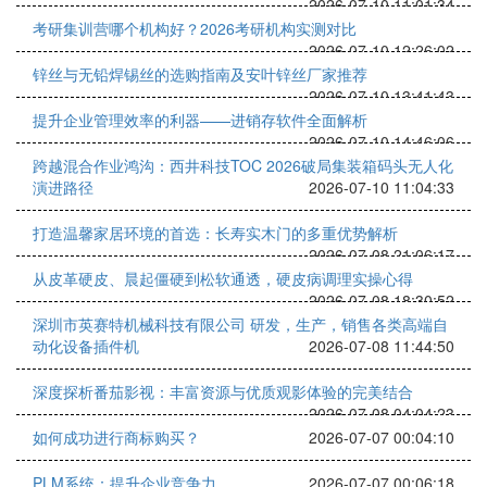
2026-07-10 11:01:34
考研集训营哪个机构好？2026考研机构实测对比
2026-07-10 12:26:02
锌丝与无铅焊锡丝的选购指南及安叶锌丝厂家推荐
2026-07-10 13:41:43
提升企业管理效率的利器——进销存软件全面解析
2026-07-10 14:46:06
跨越混合作业鸿沟：西井科技TOC 2026破局集装箱码头无人化
演进路径
2026-07-10 11:04:33
打造温馨家居环境的首选：长寿实木门的多重优势解析
2026-07-08 21:06:17
从皮革硬皮、晨起僵硬到松软通透，硬皮病调理实操心得
2026-07-08 18:30:52
深圳市英赛特机械科技有限公司 研发，生产，销售各类高端自
动化设备插件机
2026-07-08 11:44:50
深度探析番茄影视：丰富资源与优质观影体验的完美结合
2026-07-08 04:04:23
如何成功进行商标购买？
2026-07-07 00:04:10
PLM系统：提升企业竞争力
2026-07-07 00:06:18