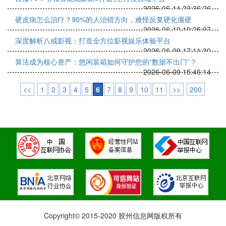
2026-06-11 23:36:26
硬皮病怎么治疗？90%的人治错方向，难怪反复硬化僵硬
2026-06-10 10:25:07
深度解析八戒影视：打造全方位影视娱乐体验平台
2026-06-09 17:11:30
算法成为核心资产：悠闲装箱如何守护您的“数据不出门”？
2026-06-09 15:46:14
<<
1
2
3
4
5
6
7
8
9
10
11
>>
200
Copyright© 2015-2020 胶州信息网版权所有