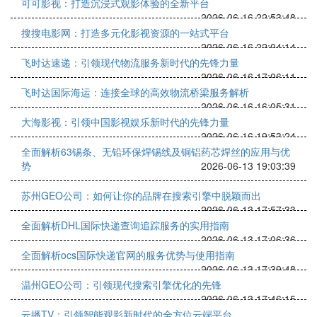
可可影视：打造沉浸式观影体验的全新平台
2026-06-16 22:53:48
搜搜电影网：打造多元化影视资源的一站式平台
2026-06-16 22:04:14
飞时达速递：引领现代物流服务新时代的先锋力量
2026-06-16 17:06:11
飞时达国际海运：连接全球的高效物流桥梁服务解析
2026-06-16 16:05:31
大海影视：引领中国影视娱乐新时代的先锋力量
2026-06-16 19:53:24
全面解析63锡条、无铅环保焊锡线及铜铝药芯焊丝的应用与优
势
2026-06-13 19:03:39
苏州GEO公司：如何让你的品牌在搜索引擎中脱颖而出
2026-06-13 17:57:33
全面解析DHL国际快递查询追踪服务的实用指南
2026-06-13 17:06:36
全面解析ocs国际快递官网的服务优势与使用指南
2026-06-13 17:39:48
温州GEO公司：引领现代搜索引擎优化的先锋
2026-06-13 17:46:15
云播TV：引领智能观影新时代的全方位云端平台