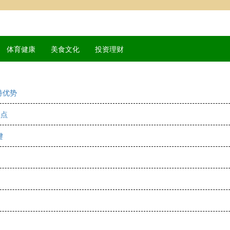
体育健康
美食文化
投资理财
特优势
盘点
键