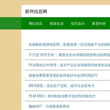
胶州信息网
网站首页
商旅生涯
综艺娱乐
教育科研
全面解析搜搜电影网：影视资源一站式搜索平台的独
不只是“排齐牙齿”：覆盖全生命周期的隐形矫治品牌
PLM系统文件管理：提升产品生命周期管理效率的关
揭秘免费看看资源的多样途径与合理利用技巧
MES系统：优化生产流程，提升企业竞争力
PLM MES：推动制造业数字化转型的新动力
蝙蝠侠IT：引领搜索新风尚