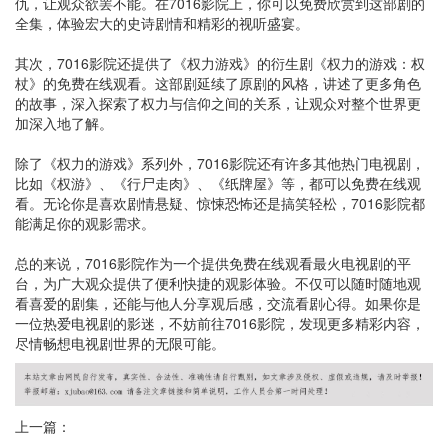
仇，让观众欲罢不能。在7016影院上，你可以免费欣赏到这部剧的
全集，体验宏大的史诗剧情和精彩的视听盛宴。
其次，7016影院还提供了《权力游戏》的衍生剧《权力的游戏：权
杖》的免费在线观看。这部剧延续了原剧的风格，讲述了更多角色
的故事，深入探索了权力与信仰之间的关系，让观众对整个世界更
加深入地了解。
除了《权力的游戏》系列外，7016影院还有许多其他热门电视剧，
比如《权游》、《行尸走肉》、《纸牌屋》等，都可以免费在线观
看。无论你是喜欢剧情悬疑、惊悚恐怖还是搞笑轻松，7016影院都
能满足你的观影需求。
总的来说，7016影院作为一个提供免费在线观看最火电视剧的平
台，为广大观众提供了便利快捷的观影体验。不仅可以随时随地观
看喜爱的剧集，还能与他人分享观后感，交流看剧心得。如果你是
一位热爱电视剧的影迷，不妨前往7016影院，发现更多精彩内容，
尽情畅想电视剧世界的无限可能。
上一篇：