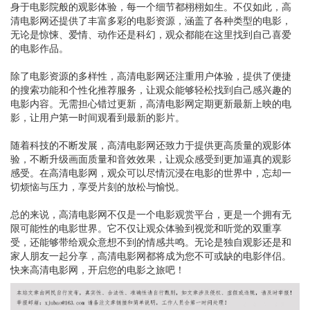
身于电影院般的观影体验，每一个细节都栩栩如生。不仅如此，高
清电影网还提供了丰富多彩的电影资源，涵盖了各种类型的电影，
无论是惊悚、爱情、动作还是科幻，观众都能在这里找到自己喜爱
的电影作品。
除了电影资源的多样性，高清电影网还注重用户体验，提供了便捷
的搜索功能和个性化推荐服务，让观众能够轻松找到自己感兴趣的
电影内容。无需担心错过更新，高清电影网定期更新最新上映的电
影，让用户第一时间观看到最新的影片。
随着科技的不断发展，高清电影网还致力于提供更高质量的观影体
验，不断升级画面质量和音效效果，让观众感受到更加逼真的观影
感受。在高清电影网，观众可以尽情沉浸在电影的世界中，忘却一
切烦恼与压力，享受片刻的放松与愉悦。
总的来说，高清电影网不仅是一个电影观赏平台，更是一个拥有无
限可能性的电影世界。它不仅让观众体验到视觉和听觉的双重享
受，还能够带给观众意想不到的情感共鸣。无论是独自观影还是和
家人朋友一起分享，高清电影网都将成为您不可或缺的电影伴侣。
快来高清电影网，开启您的电影之旅吧！