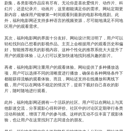
剧集，各类影视作品应有尽有。无论你是喜欢爱情片、动作片、科
幻片，还是纪录片、动画片，这里都能满足你的需求。网站定期更
新内容，确保用户能够第一时间观看到最新的电影和电视剧。此
外，福利电影网还支持多种语言的视频资源，尽可能地满足不同地
区用户的观看需求。
其次，福利电影网的界面十分友好。网站设计简洁明了，用户可以
轻松找到自己想看的影视作品。主页上会根据用户的观看历史和偏
好，智能推荐相关的影视内容。这种个性化的推荐系统大大提升了
用户的观影体验，让人们可以更加快速地找到感兴趣的影片。
再者，福利电影网注重用户的观看体验。网站提供了多种播放选
项，用户可以选择不同的清晰度进行播放，确保在各种网络条件下
都能获得流畅的观看体验。而且，网站还支持在线播放和离线下
载，用户可以在网络不稳定的情况下，提前下载好自己喜欢的影
片，随时随地进行观看。
此外，福利电影网还拥有一个活跃的社区。用户可以在网站上与其
他影迷交流，分享观影心得和评价。社区中的讨论区定期举行各类
活动和抽奖，增强了用户的参与感。这样的互动不仅丰富了观影体
验，也让用户在这里找到了志同道合的朋友。