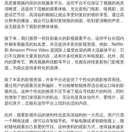
高质量视频内容的在线服务平台。这些平台不仅保证了视频的画质
清晰度，还提供了流畅的观看体验。无论是热门电影、电视剧，还
是综艺节目，高清福利都能让观众享受到更好的视听享受。通过高
分辨率的播放，观众可以看到更细致的画面，听到更清晰的声音，
这无疑提升了观影的整体体验。
接下来，我们推荐一些目前最火的影视观看平台。这些平台在国内
外都有着极高的知名度，并且提供丰富的影视资源。例如，Netflix
和 Amazon Prime Video 是国际上最受欢迎的两大流媒体平台，它
们不仅拥有大量原创内容，还有许多经典影片和电视剧。此外，国
内的爱奇艺、腾讯视频和优酷等平台，也都在持续更新热门影视资
源，为观众提供多样化的选择。
除了丰富的影视资源，许多平台还提供了个性化的观影推荐系统。
通过用户的观看历史和偏好，平台能够智能推荐适合观众口味的影
视作品。这种个性化的推荐不仅节省了观众寻找影片的时间，同时
也增加了他们发现新片的机会。无论你是喜欢动作片、爱情片，还
是纪录片，总能在这些平台上找到合适的内容。
此外，观看影视作品的便利性也是高清福利的一大亮点。用户只需
一个网络连接，便可以在智能手机、平板电脑或者智能电视上，随
时随地观看自己喜爱的节目。这种便利的观影方式，使得越来越多