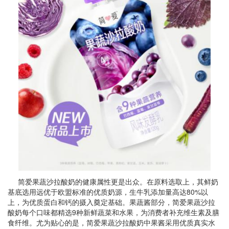
简爱果蔬沙拉酸奶的健康属性更是出众。在原料选取上，其鲜奶
基底选用远优于欧盟标准的优质奶源，生牛乳添加量高达80%以
上，为优质蛋白和钙的摄入奠定基础。果蔬酱部分，简爱果蔬沙拉
酸奶每个口味都精选9种新鲜蔬菜和水果，为消费者补充维生素及膳
食纤维。尤为贴心的是，简爱果蔬沙拉酸奶中果酱采用优质真实水