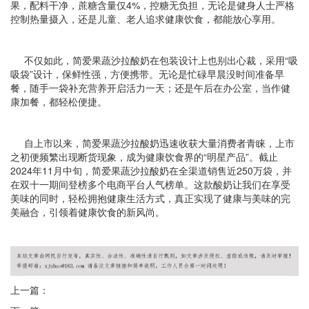
果，配料干净，蔗糖含量仅4%，控糖无负担，无论是健身人士严格
控制热量摄入，还是儿童、老人追求健康饮食，都能放心享用。
不仅如此，简爱果蔬沙拉酸奶在包装设计上也别出心裁，采用“吸
吸袋”设计，保鲜性强，方便携带。无论是忙碌早晨没时间准备早
餐，随手一袋补充营养开启活力一天；还是午后在办公室，当作健
康加餐，都轻松便捷。
自上市以来，简爱果蔬沙拉酸奶迅速收获大量消费者青睐，上市
之初便频繁出现断货现象，成为健康饮食界的“明星产品”。截止
2024年11月中旬，简爱果蔬沙拉酸奶在全渠道销售近250万袋，并
在双十一期间登榜多个电商平台人气榜单。这款酸奶让我们在享受
美味的同时，轻松拥抱健康生活方式，真正实现了健康与美味的完
美融合，引领着健康饮食的新风尚。
上一篇：